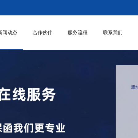
新闻动态
合作伙伴
服务流程
联系我们
行业知识
行业动态
>
>
>
>
>
>
>
>
>
>
>