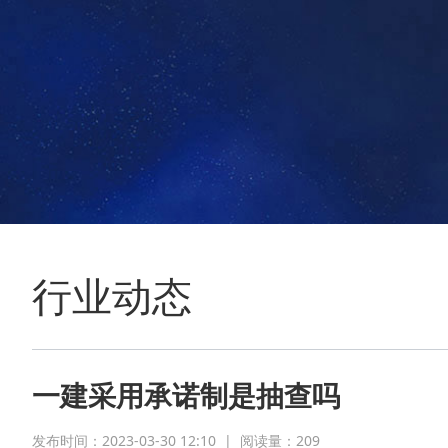
行业动态
一建采用承诺制是抽查吗
发布时间：2023-03-30 12:10
|
阅读量：
209