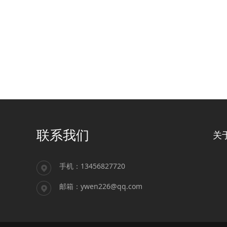
联系我们
关
手机：13456827720
邮箱：ywen226@qq.com