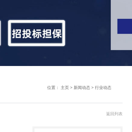
位置：
主页
>
新闻动态
>
行业动态
返回列表