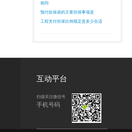
相同
预付款保函的主要担保事项是
工程支付担保比例规定是多少合适
互动平台
扫描关注微信号
手机号码