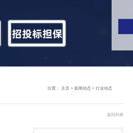
位置：
主页
>
新闻动态
>
行业动态
返回列表