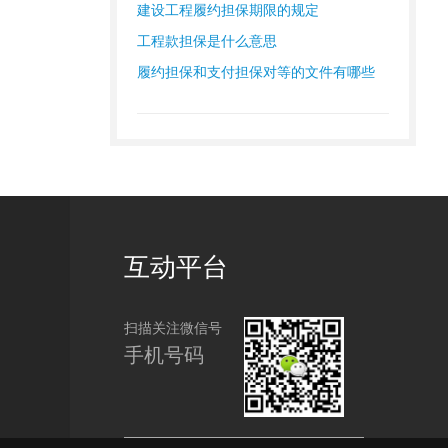
建设工程履约担保期限的规定
工程款担保是什么意思
履约担保和支付担保对等的文件有哪些
互动平台
扫描关注微信号
手机号码