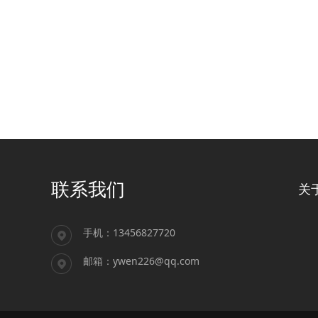
联系我们
关
手机：13456827720
邮箱：ywen226@qq.com