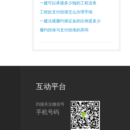
一建可以承接多少钱的工程业务
工程款支付担保怎么办理手续
一建法规履约保证金的比例是多少
履约担保与支付担保的异同
互动平台
扫描关注微信号
手机号码