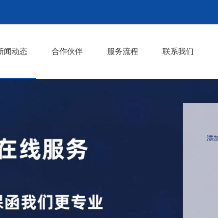
新闻动态
合作伙伴
服务流程
联系我们
行业知识
行业动态
>
>
>
>
>
>
>
>
>
>
>