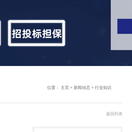
位置：
主页
>
新闻动态
>
行业知识
返回列表