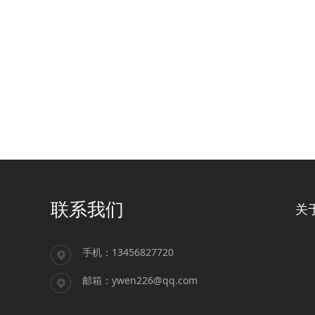
联系我们
关
手机：13456827720
邮箱：ywen226@qq.com