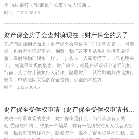
个“冻结银行卡”到底是什么事？先弄清两...
时间：2026-08-06
财产保全房子会查封嘛现在（财产保全的房子能拍卖吗）
先把问题放到桌面上：财产保全会查封房子吗？答案是——可能
会，也有不少情况不会。别急，我把这事儿从头到尾拆开讲清
楚，像解释物理现象一样，一步步来，人家看懂了，自己也明白
了。 先说最直观的概念。财产保全，就是在诉讼或申请强制执
行前，为了防止被执行人转移、隐匿财产，从而影响判决或执行
效果，申请法院采取的保全措施。保全的常见方...
时间：2026-08-06
财产保全受偿权申请（财产保全受偿权申请书模板）
先说一个最直观的念头：财产保全是什么，为什么会有人关
心“受偿权申请”。想象一个场景，你有一笔债权对某人或者某公
司，担心对方转移财产、隐藏资产，赢不了官司也拿不到钱，这